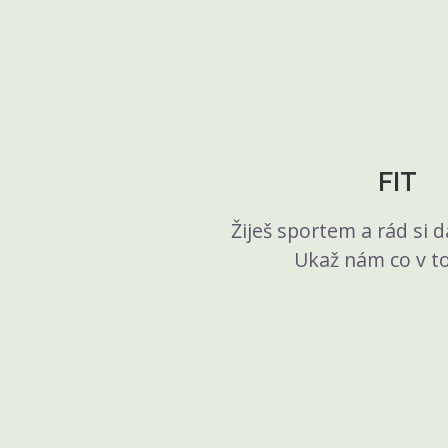
FIT
Žiješ sportem a rád si d
Ukaž nám co v to