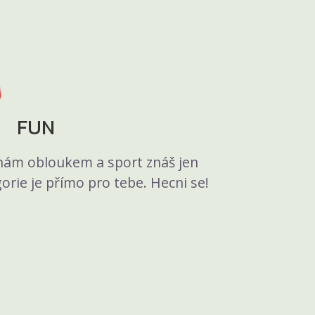
FUN
nám obloukem a sport znáš jen
gorie je přímo pro tebe. Hecni se!