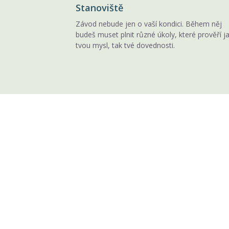
Stanoviště
Závod nebude jen o vaší kondici. Během něj
budeš muset plnit různé úkoly, které prověří j
tvou mysl, tak tvé dovednosti.