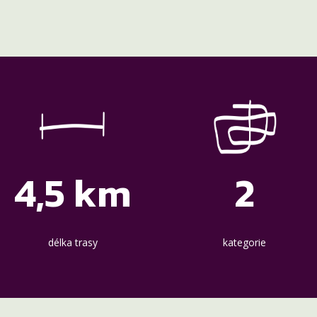
4,5 km
2
délka trasy
kategorie