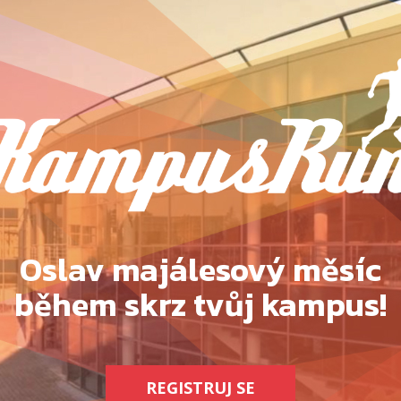
Oslav majálesový měsíc
během skrz tvůj kampus!
REGISTRUJ SE