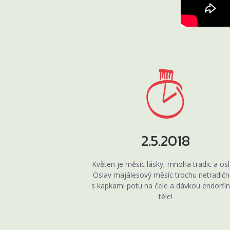
2.5.2018
Květen je měsíc lásky, mnoha tradic a osl
Oslav majálesový měsíc trochu netradičn
s kapkami potu na čele a dávkou endorfin
těle!