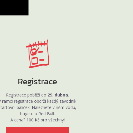
Registrace
Registrace poběží do
29. dubna
.
V rámci registrace obdrží každý závodník
startovní balíček. Naleznete v něm vodu,
bagetu a Red Bull.
A cena? 100 Kč pro všechny!