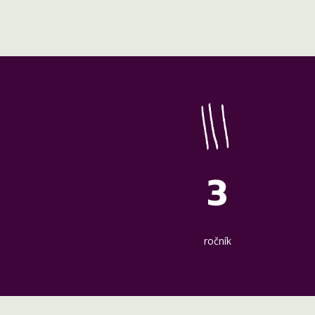
3
ročník