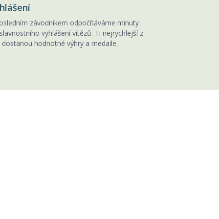
hlášení
osledním závodníkem odpočítáváme minuty
slavnostního vyhlášení vítězů. Ti nejrychlejší z
 dostanou hodnotné výhry a medaile.